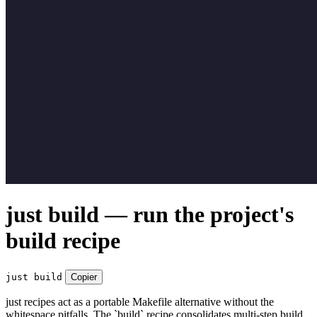
just build — run the project's
build recipe
just build
Copier
just recipes act as a portable Makefile alternative without the
whitespace pitfalls. The `build` recipe consolidates multi-step build