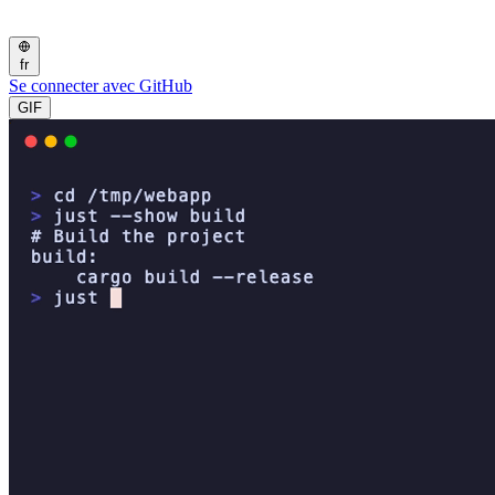
fr
Se connecter avec GitHub
GIF