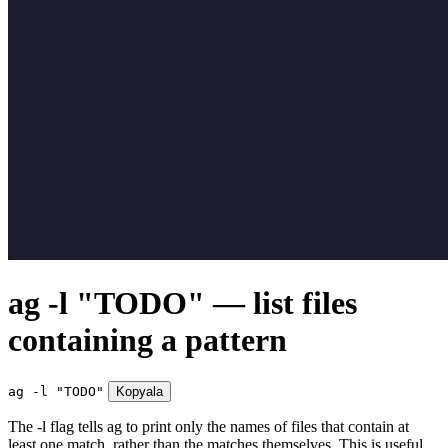
ag -l "TODO" — list files
containing a pattern
ag -l "TODO"
Kopyala
The -l flag tells ag to print only the names of files that contain at
least one match, rather than the matches themselves. This is useful