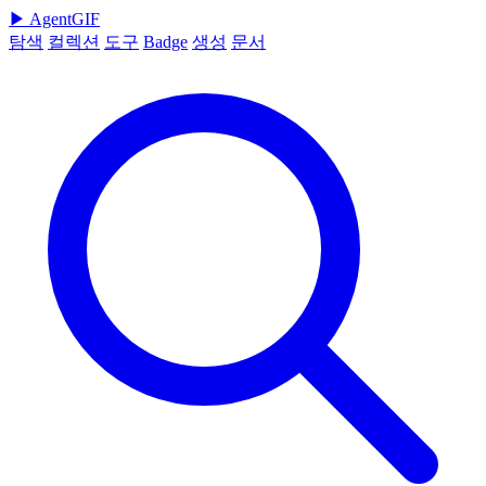
▶
AgentGIF
탐색
컬렉션
도구
Badge
생성
문서