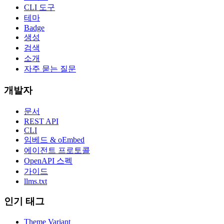
CLI 도구
테마
Badge
생성
검색
소개
자주 묻는 질문
개발자
문서
REST API
CLI
임베드 & oEmbed
에이전트 프로토콜
OpenAPI 스펙
가이드
llms.txt
인기 태그
Theme Variant