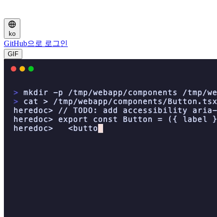
ko
GitHub으로 로그인
GIF