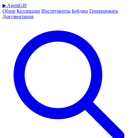
▶
AgentGIF
Обзор
Коллекции
Инструменты
Бейджи
Генерировать
Документация