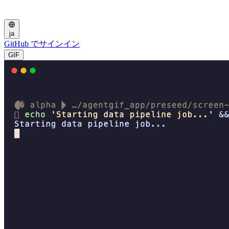
ja
GitHub でサインイン
GIF