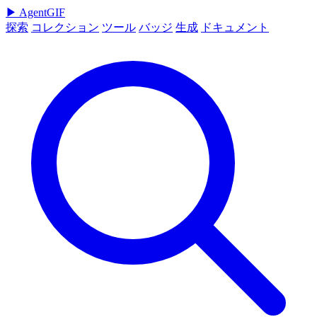
▶
AgentGIF
探索
コレクション
ツール
バッジ
生成
ドキュメント