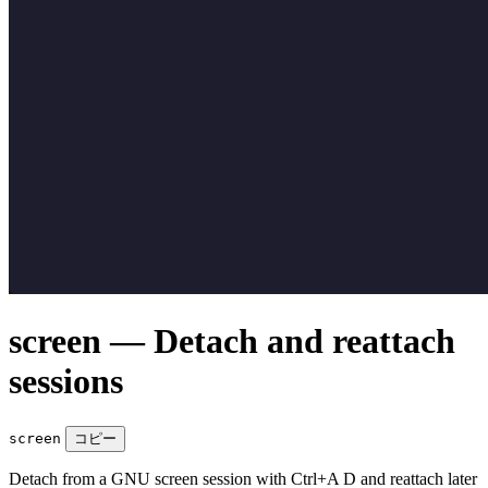
screen — Detach and reattach
sessions
screen
コピー
Detach from a GNU screen session with Ctrl+A D and reattach later