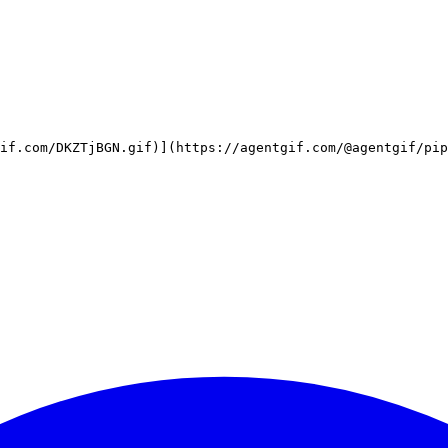
if.com/DKZTjBGN.gif)](https://agentgif.com/@agentgif/pip