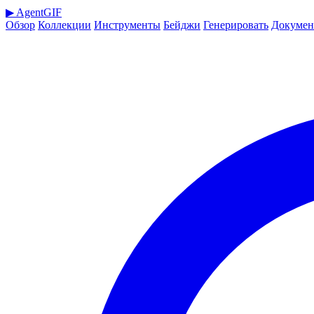
▶
AgentGIF
Обзор
Коллекции
Инструменты
Бейджи
Генерировать
Докумен