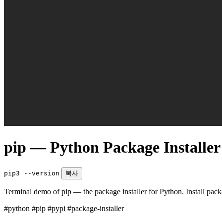
pip — Python Package Installer
pip3 --version
복사
Terminal demo of pip — the package installer for Python. Install pa
#python
#pip
#pypi
#package-installer