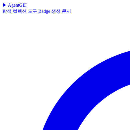
▶
AgentGIF
탐색
컬렉션
도구
Badge
생성
문서