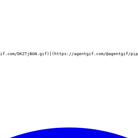
if.com/DKZTjBGN.gif)](https://agentgif.com/@agentgif/pip