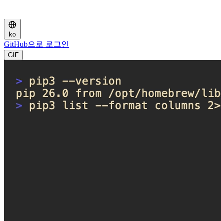
ko
GitHub으로 로그인
GIF