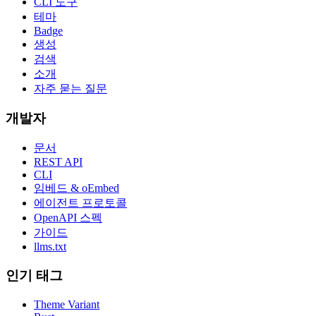
CLI 도구
테마
Badge
생성
검색
소개
자주 묻는 질문
개발자
문서
REST API
CLI
임베드 & oEmbed
에이전트 프로토콜
OpenAPI 스펙
가이드
llms.txt
인기 태그
Theme Variant