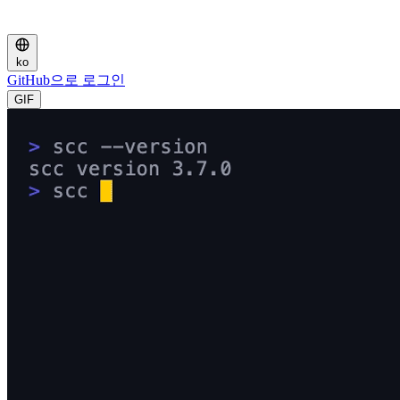
ko
GitHub으로 로그인
GIF