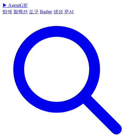
▶
AgentGIF
탐색
컬렉션
도구
Badge
생성
문서