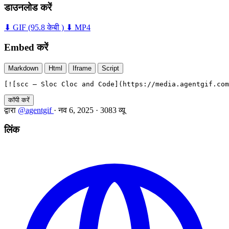
डाउनलोड करें
⬇ GIF
(95.8 केबी )
⬇ MP4
Embed करें
Markdown
Html
Iframe
Script
[![scc — Sloc Cloc and Code](https://media.agentgif.com
कॉपी करें
द्वारा
@agentgif
·
नव 6, 2025
·
3083 व्यू
लिंक