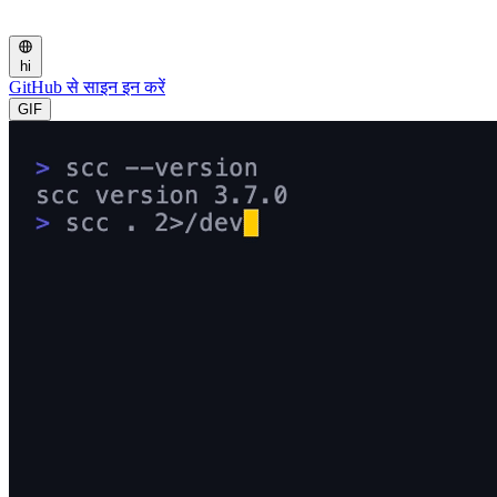
hi
GitHub से साइन इन करें
GIF