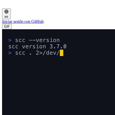
es
Iniciar sesión con GitHub
GIF