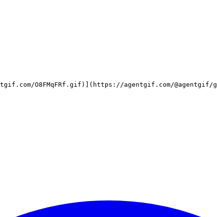
tgif.com/O8FMqFRf.gif)](https://agentgif.com/@agentgif/g