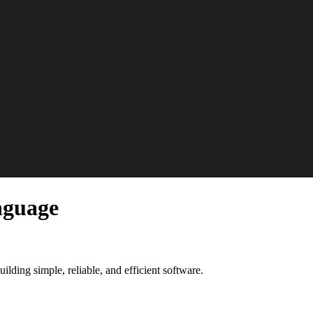
nguage
ing simple, reliable, and efficient software.