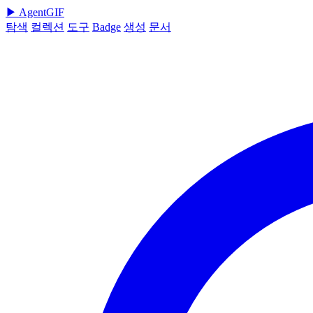
▶
AgentGIF
탐색
컬렉션
도구
Badge
생성
문서