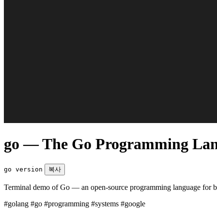
go — The Go Programming La
go version
복사
Terminal demo of Go — an open-source programming language for build
#golang
#go
#programming
#systems
#google