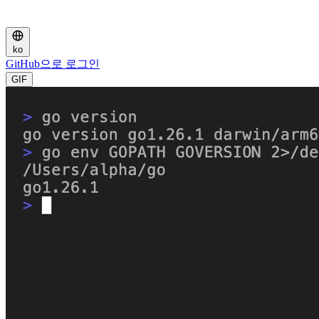
ko
GitHub으로 로그인
GIF