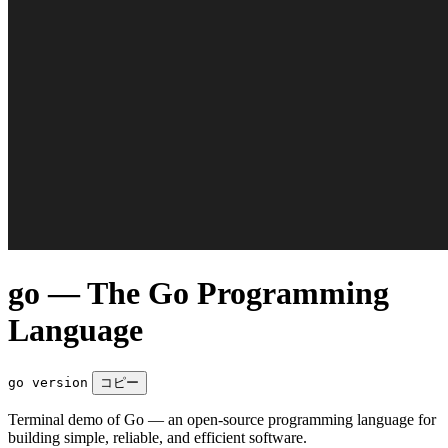
go — The Go Programming
Language
go version
コピー
Terminal demo of Go — an open-source programming language for
building simple, reliable, and efficient software.