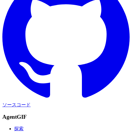
ソースコード
AgentGIF
探索