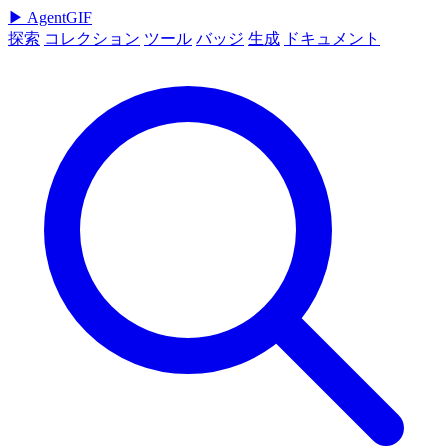
▶
AgentGIF
探索
コレクション
ツール
バッジ
生成
ドキュメント