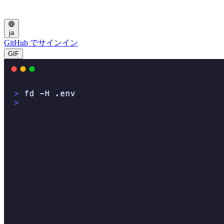
ja
GitHub でサインイン
GIF