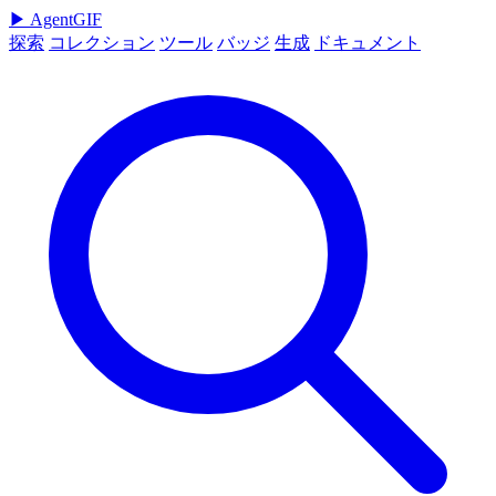
▶
AgentGIF
探索
コレクション
ツール
バッジ
生成
ドキュメント