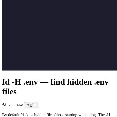
fd -H .env — find hidden .env
files
fd -H .env
コピー
By default fd skips hidden files (those starting with a dot). The -H