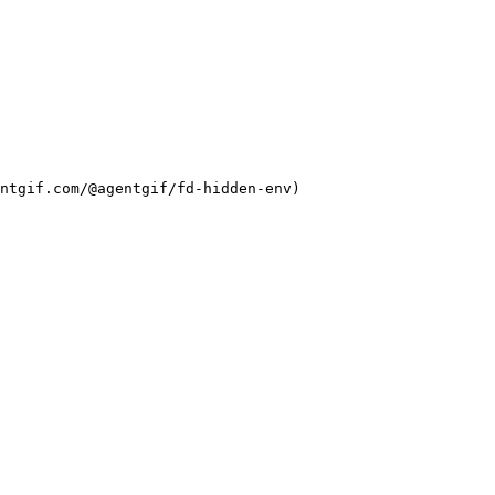
ntgif.com/@agentgif/fd-hidden-env)