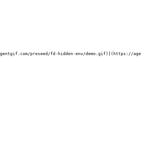
gentgif.com/preseed/fd-hidden-env/demo.gif)](https://age