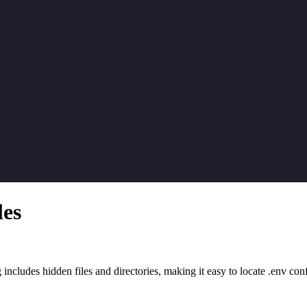
les
g includes hidden files and directories, making it easy to locate .env con