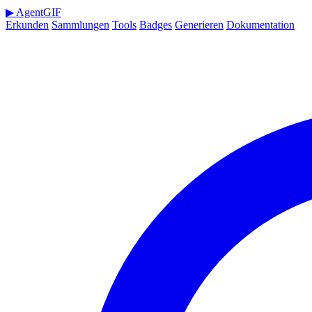
▶
AgentGIF
Erkunden
Sammlungen
Tools
Badges
Generieren
Dokumentation