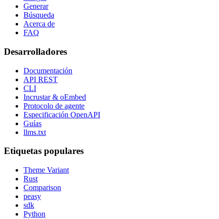
Generar
Búsqueda
Acerca de
FAQ
Desarrolladores
Documentación
API REST
CLI
Incrustar & oEmbed
Protocolo de agente
Especificación OpenAPI
Guías
llms.txt
Etiquetas populares
Theme Variant
Rust
Comparison
peasy
sdk
Python