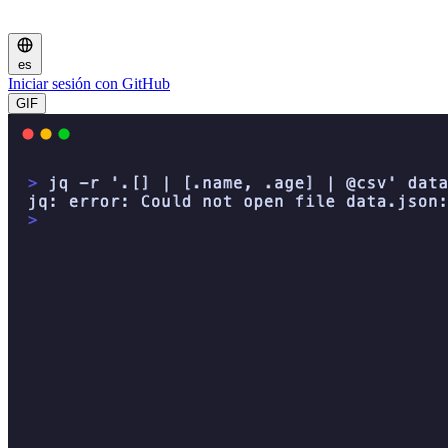
es
Iniciar sesión con GitHub
GIF