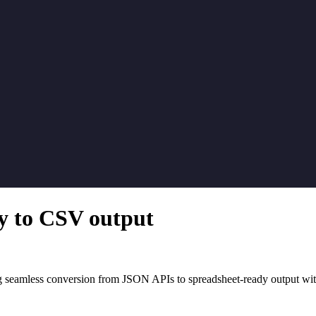
y to CSV output
g seamless conversion from JSON APIs to spreadsheet-ready output with