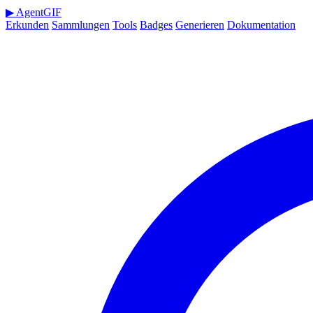
▶
AgentGIF
Erkunden
Sammlungen
Tools
Badges
Generieren
Dokumentation