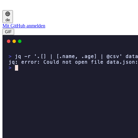
de
Mit GitHub anmelden
GIF