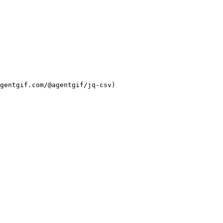
gentgif.com/@agentgif/jq-csv)