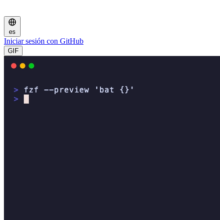
es
Iniciar sesión con GitHub
GIF