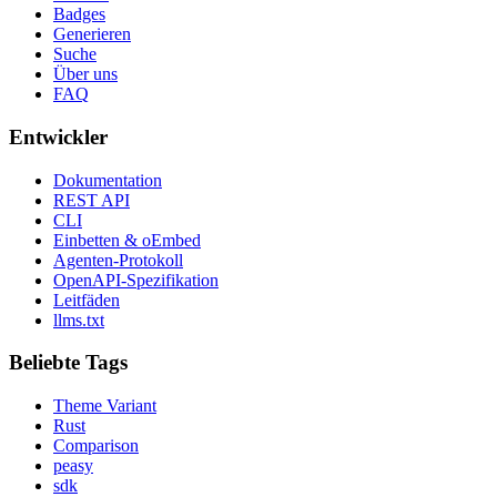
Badges
Generieren
Suche
Über uns
FAQ
Entwickler
Dokumentation
REST API
CLI
Einbetten & oEmbed
Agenten-Protokoll
OpenAPI-Spezifikation
Leitfäden
llms.txt
Beliebte Tags
Theme Variant
Rust
Comparison
peasy
sdk