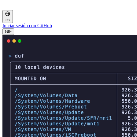
es
Iniciar sesión con GitHub
GIF