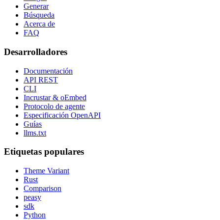
Generar
Búsqueda
Acerca de
FAQ
Desarrolladores
Documentación
API REST
CLI
Incrustar & oEmbed
Protocolo de agente
Especificación OpenAPI
Guías
llms.txt
Etiquetas populares
Theme Variant
Rust
Comparison
peasy
sdk
Python