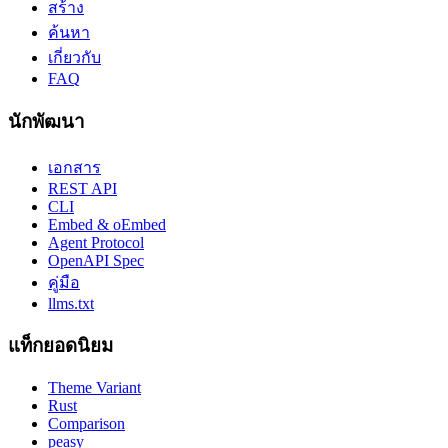
สร้าง
ค้นหา
เกี่ยวกับ
FAQ
นักพัฒนา
เอกสาร
REST API
CLI
Embed & oEmbed
Agent Protocol
OpenAPI Spec
คู่มือ
llms.txt
แท็กยอดนิยม
Theme Variant
Rust
Comparison
peasy