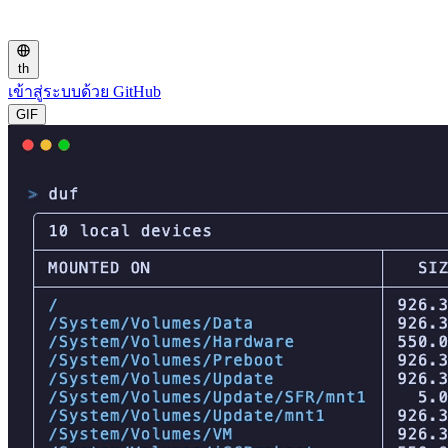
th
เข้าสู่ระบบด้วย GitHub
GIF