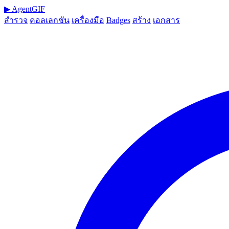
▶
AgentGIF
สำรวจ
คอลเลกชัน
เครื่องมือ
Badges
สร้าง
เอกสาร