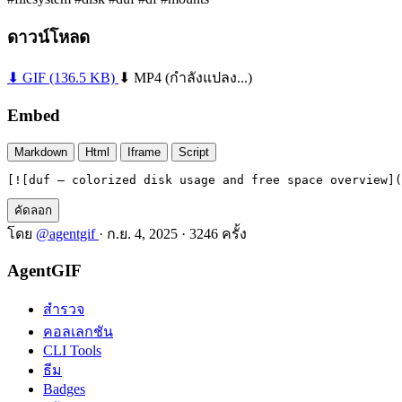
ดาวน์โหลด
⬇ GIF
(136.5 KB)
⬇ MP4
(กำลังแปลง...)
Embed
Markdown
Html
Iframe
Script
[![duf — colorized disk usage and free space overview](
คัดลอก
โดย
@agentgif
·
ก.ย. 4, 2025
·
3246 ครั้ง
AgentGIF
สำรวจ
คอลเลกชัน
CLI Tools
ธีม
Badges