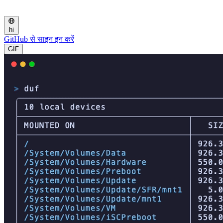
hi
GitHub से साइन इन करें
GIF