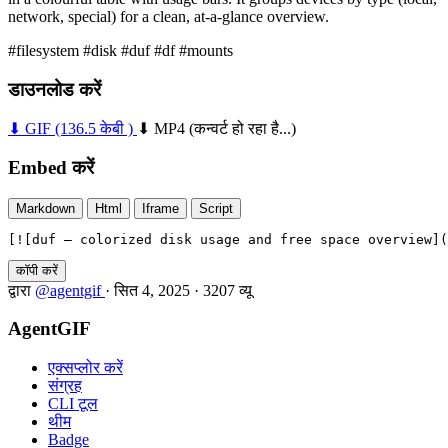
network, special) for a clean, at-a-glance overview.
#filesystem
#disk
#duf
#df
#mounts
डाउनलोड करें
⬇ GIF
(136.5 केबी )
⬇ MP4
(कन्वर्ट हो रहा है...)
Embed करें
Markdown
Html
Iframe
Script
[![duf — colorized disk usage and free space overview](
कॉपी करें
द्वारा
@agentgif
·
सित 4, 2025
·
3207 व्यू
AgentGIF
एक्सप्लोर करें
संग्रह
CLI टूल
थीम
Badge