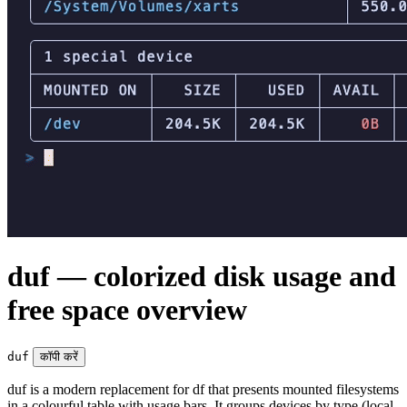
duf — colorized disk usage and
free space overview
duf
कॉपी करें
duf is a modern replacement for df that presents mounted filesystems
in a colourful table with usage bars. It groups devices by type (local,