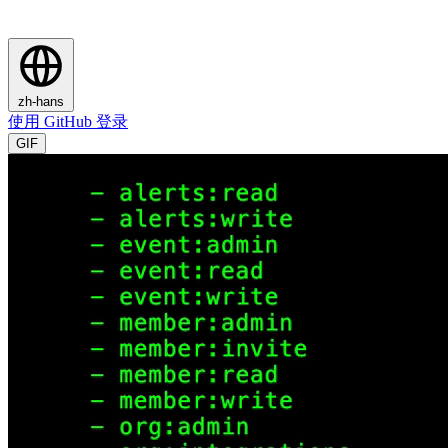
zh-hans
使用 GitHub 登录
GIF