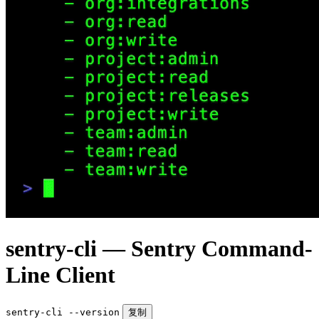
sentry-cli — Sentry Command-
Line Client
sentry-cli --version
复制