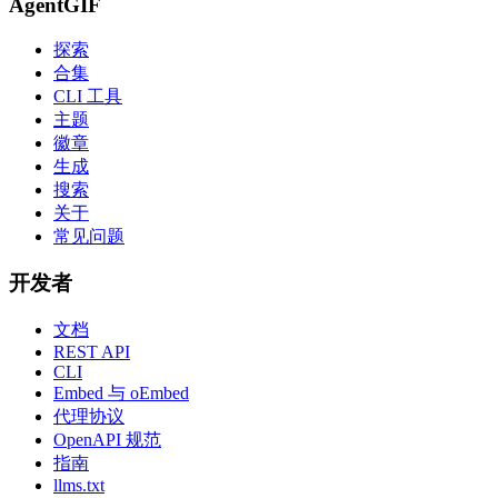
AgentGIF
探索
合集
CLI 工具
主题
徽章
生成
搜索
关于
常见问题
开发者
文档
REST API
CLI
Embed 与 oEmbed
代理协议
OpenAPI 规范
指南
llms.txt