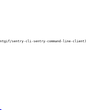
ntgif/sentry-cli-sentry-command-line-client)