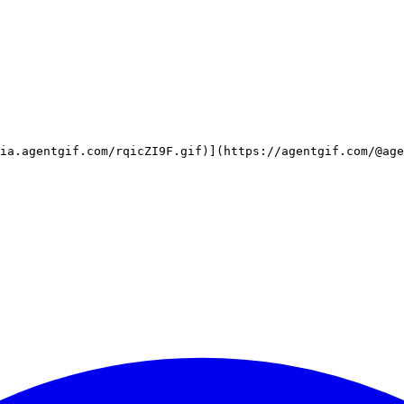
ia.agentgif.com/rqicZI9F.gif)](https://agentgif.com/@age