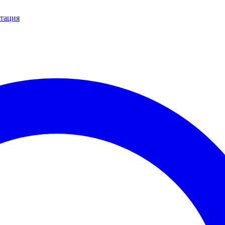
тация