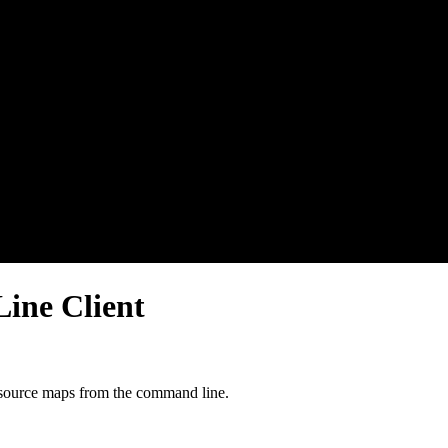
ine Client
 source maps from the command line.