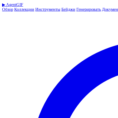
▶
AgentGIF
Обзор
Коллекции
Инструменты
Бейджи
Генерировать
Докумен