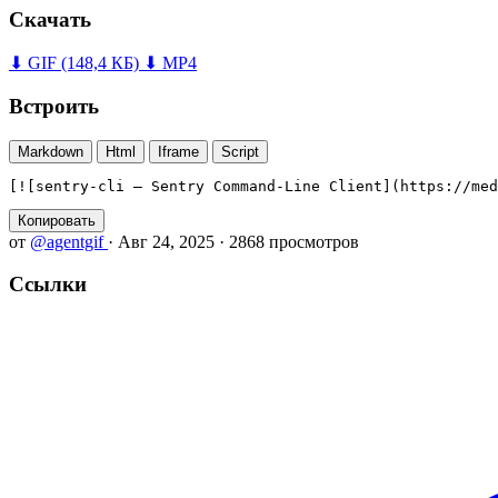
Скачать
⬇ GIF
(148,4 КБ)
⬇ MP4
Встроить
Markdown
Html
Iframe
Script
[![sentry-cli — Sentry Command-Line Client](https://med
Копировать
от
@agentgif
·
Авг 24, 2025
·
2868 просмотров
Ссылки