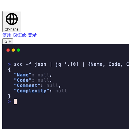
zh-hans
使用 GitHub 登录
GIF