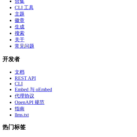
合集
CLI 工具
主题
徽章
生成
搜索
关于
常见问题
开发者
文档
REST API
CLI
Embed 与 oEmbed
代理协议
OpenAPI 规范
指南
llms.txt
热门标签