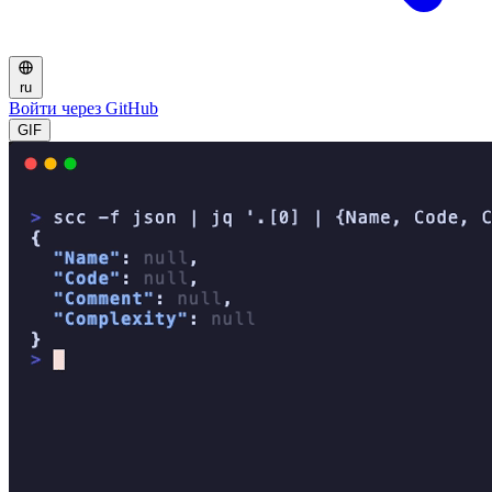
ru
Войти через GitHub
GIF