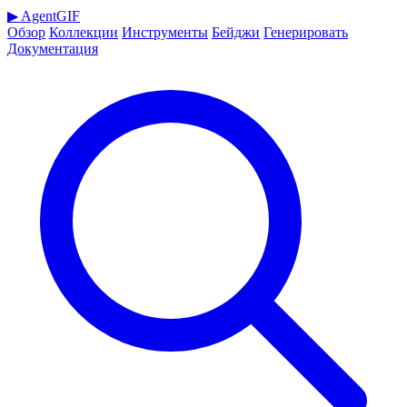
▶
AgentGIF
Обзор
Коллекции
Инструменты
Бейджи
Генерировать
Документация