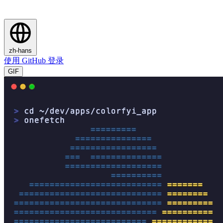
zh-hans
使用 GitHub 登录
GIF