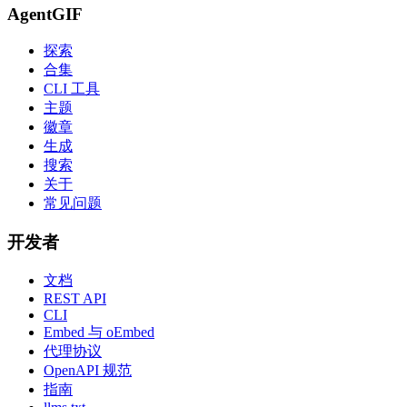
AgentGIF
探索
合集
CLI 工具
主题
徽章
生成
搜索
关于
常见问题
开发者
文档
REST API
CLI
Embed 与 oEmbed
代理协议
OpenAPI 规范
指南