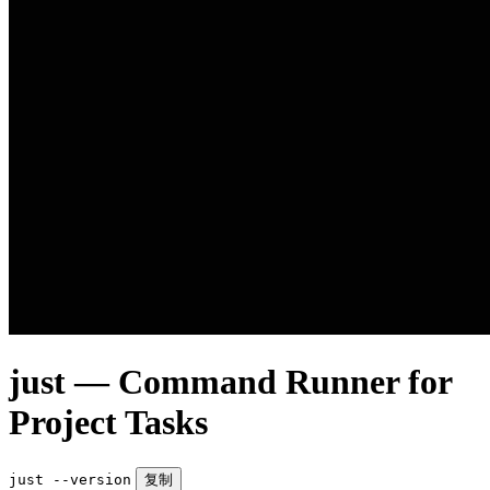
just — Command Runner for
Project Tasks
just --version
复制