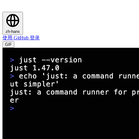
zh-hans
使用 GitHub 登录
GIF