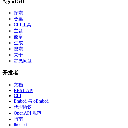
AgentGIF
探索
合集
CLI 工具
主题
徽章
生成
搜索
关于
常见问题
开发者
文档
REST API
CLI
Embed 与 oEmbed
代理协议
OpenAPI 规范
指南
llms.txt