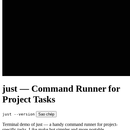
just — Command Runner for
Project Tasks
just --version
Sao chép
Terminal demo of just — a handy command runner for project-
specific tasks. Like make but simpler and more portable.