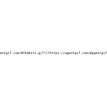
entgif.com/BYkdm17u.gif)](https://agentgif.com/@agentgif