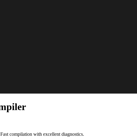
mpiler
st compilation with excellent diagnostics.