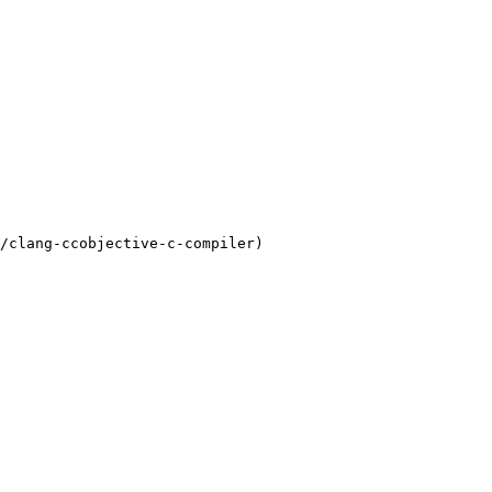
/clang-ccobjective-c-compiler)