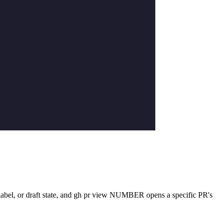
r, label, or draft state, and gh pr view NUMBER opens a specific PR's