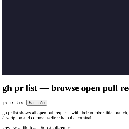
gh pr list — browse open pull re
gh pr list
Sao chép
gh pr list shows all open pull requests with their number, title, bran
description and comments directly in the terminal.
#review
#github
#cli
#gh
#pull-request