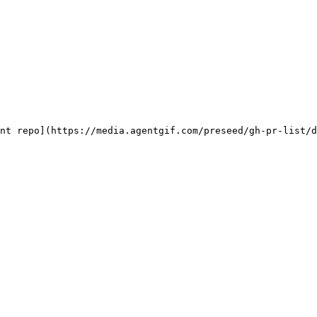
nt repo](https://media.agentgif.com/preseed/gh-pr-list/