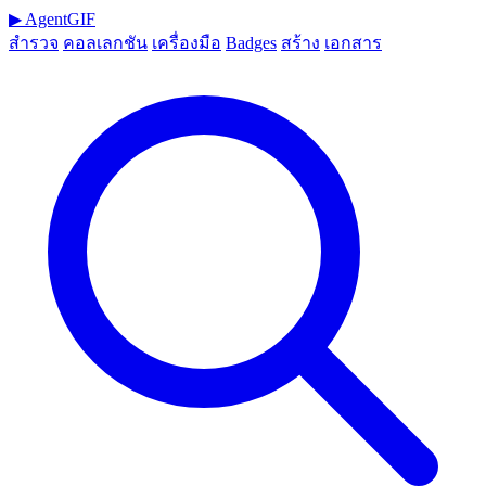
▶
AgentGIF
สำรวจ
คอลเลกชัน
เครื่องมือ
Badges
สร้าง
เอกสาร