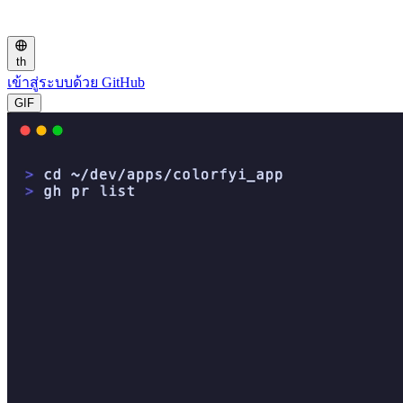
th
เข้าสู่ระบบด้วย GitHub
GIF