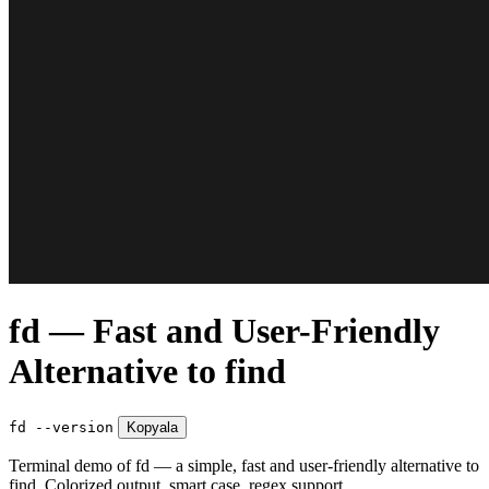
fd — Fast and User-Friendly
Alternative to find
fd --version
Kopyala
Terminal demo of fd — a simple, fast and user-friendly alternative to
find. Colorized output, smart case, regex support.