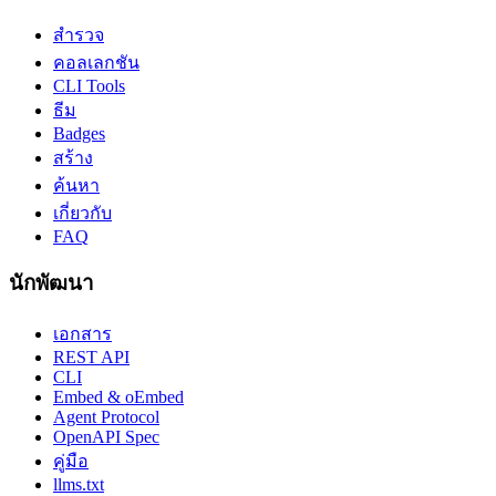
สำรวจ
คอลเลกชัน
CLI Tools
ธีม
Badges
สร้าง
ค้นหา
เกี่ยวกับ
FAQ
นักพัฒนา
เอกสาร
REST API
CLI
Embed & oEmbed
Agent Protocol
OpenAPI Spec
คู่มือ
llms.txt