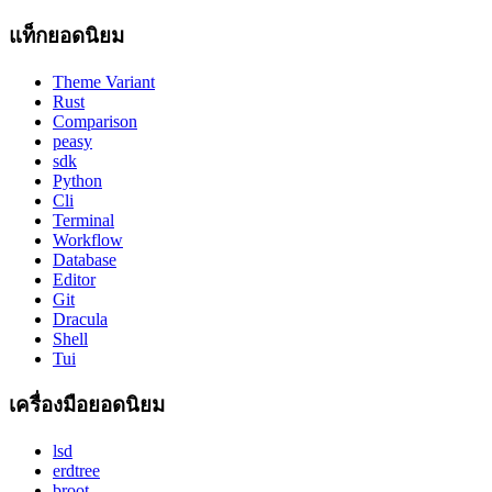
แท็กยอดนิยม
Theme Variant
Rust
Comparison
peasy
sdk
Python
Cli
Terminal
Workflow
Database
Editor
Git
Dracula
Shell
Tui
เครื่องมือยอดนิยม
lsd
erdtree
broot