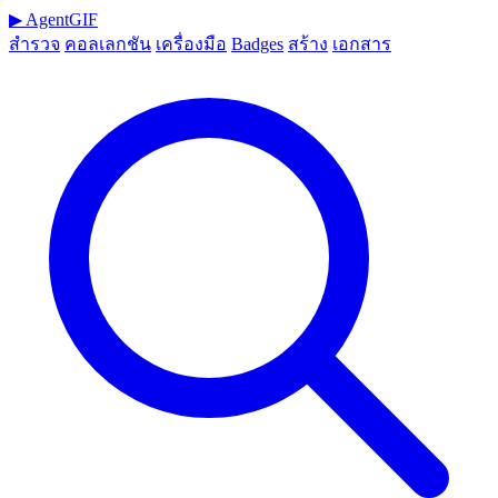
▶
AgentGIF
สำรวจ
คอลเลกชัน
เครื่องมือ
Badges
สร้าง
เอกสาร