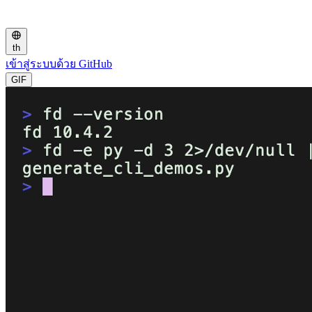
th
เข้าสู่ระบบด้วย GitHub
GIF