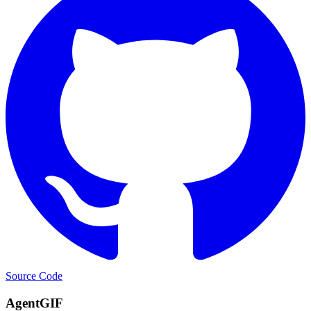
Source Code
AgentGIF