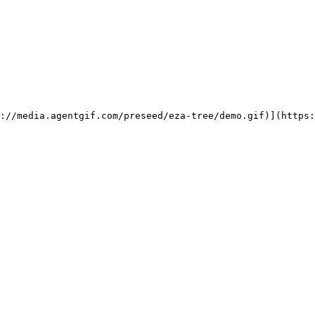
://media.agentgif.com/preseed/eza-tree/demo.gif)](https: