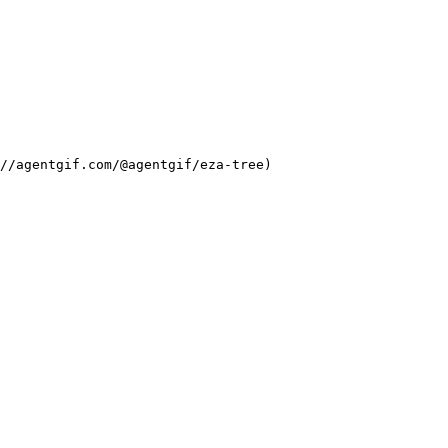
//agentgif.com/@agentgif/eza-tree)