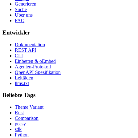
Generieren
Suche
Über uns
FAQ
Entwickler
Dokumentation
REST API
CLI
Einbetten & oEmbed
Agenten-Protokoll
OpenAPI-Spezifikation
Leitfäden
llms.txt
Beliebte Tags
Theme Variant
Rust
Comparison
peasy
sdk
Python