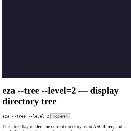
eza --tree --level=2 — display
directory tree
eza --tree --level=2
Kopieren
The --tree flag renders the current directory as an ASCII tree, and --