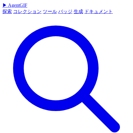
▶
AgentGIF
探索
コレクション
ツール
バッジ
生成
ドキュメント