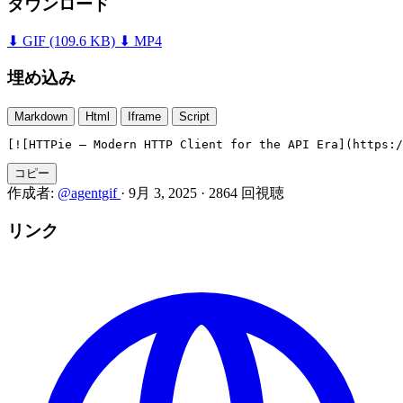
ダウンロード
⬇ GIF
(109.6 KB)
⬇ MP4
埋め込み
Markdown
Html
Iframe
Script
[![HTTPie — Modern HTTP Client for the API Era](https:/
コピー
作成者:
@agentgif
·
9月 3, 2025
·
2864 回視聴
リンク