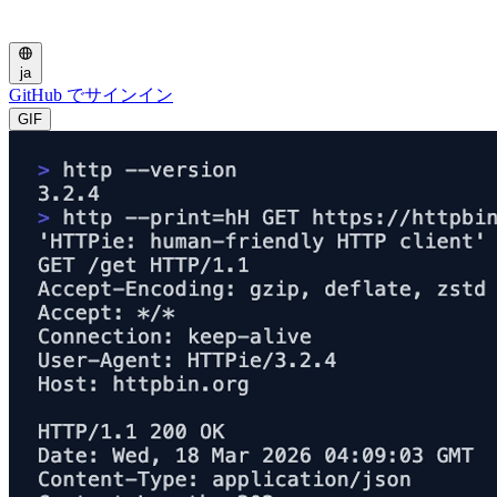
ja
GitHub でサインイン
GIF