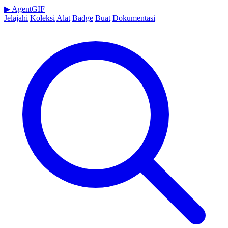
▶
AgentGIF
Jelajahi
Koleksi
Alat
Badge
Buat
Dokumentasi