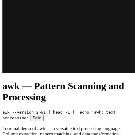
awk — Pattern Scanning and
Processing
awk --version 2>&1 | head -1 || echo 'awk: text
processing'
Salin
Terminal demo of awk — a versatile text processing language.
Column extraction, pattern matching, and data transformation.