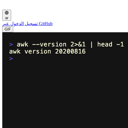
ar
تسجيل الدخول عبر GitHub
GIF