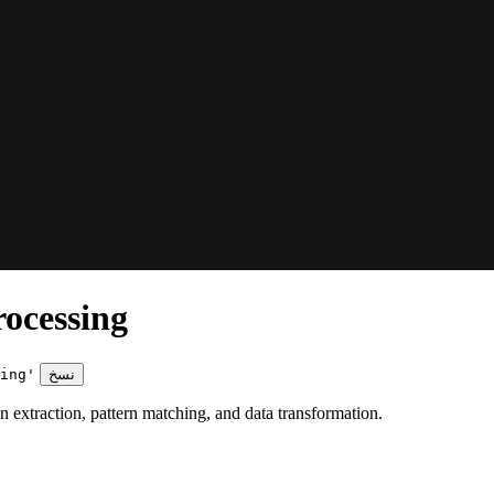
ocessing
نسخ
ing'
extraction, pattern matching, and data transformation.