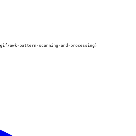
gif/awk-pattern-scanning-and-processing)