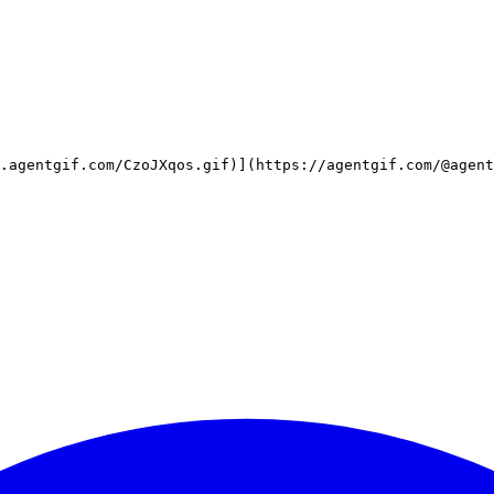
a.agentgif.com/CzoJXqos.gif)](https://agentgif.com/@agent