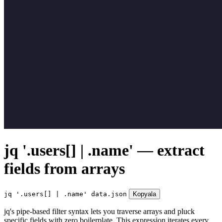
jq '.users[] | .name' — extract
fields from arrays
jq '.users[] | .name' data.json
Kopyala
jq's pipe-based filter syntax lets you traverse arrays and pluck
specific fields with zero boilerplate. This expression iterates every