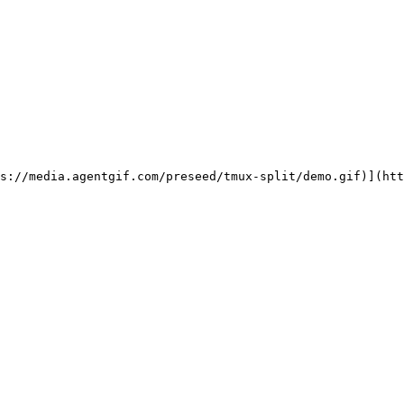
ps://media.agentgif.com/preseed/tmux-split/demo.gif)](htt