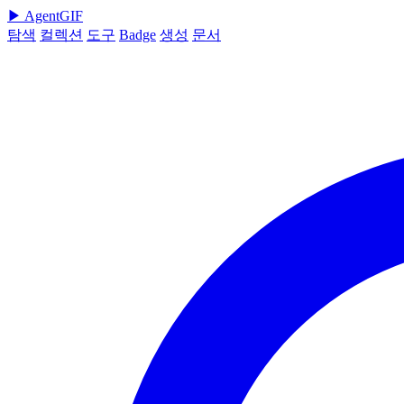
▶
AgentGIF
탐색
컬렉션
도구
Badge
생성
문서