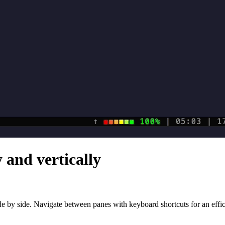
 and vertically
de by side. Navigate between panes with keyboard shortcuts for an effi