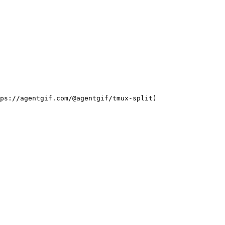
ps://agentgif.com/@agentgif/tmux-split)