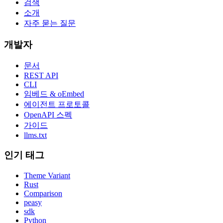
검색
소개
자주 묻는 질문
개발자
문서
REST API
CLI
임베드 & oEmbed
에이전트 프로토콜
OpenAPI 스펙
가이드
llms.txt
인기 태그
Theme Variant
Rust
Comparison
peasy
sdk
Python