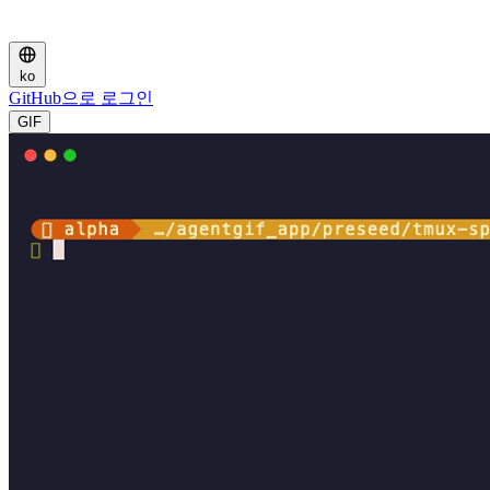
ko
GitHub으로 로그인
GIF