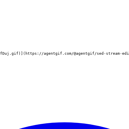
fDuj.gif)](https://agentgif.com/@agentgif/sed-stream-edi