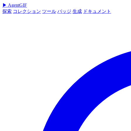
▶
AgentGIF
探索
コレクション
ツール
バッジ
生成
ドキュメント