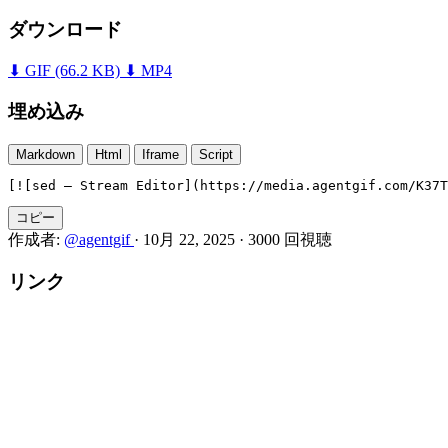
ダウンロード
⬇ GIF
(66.2 KB)
⬇ MP4
埋め込み
Markdown
Html
Iframe
Script
[![sed — Stream Editor](https://media.agentgif.com/K37T
コピー
作成者:
@agentgif
·
10月 22, 2025
·
3000 回視聴
リンク