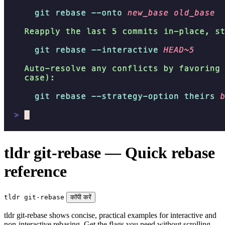
tldr git-rebase — Quick rebase
reference
tldr git-rebase
कॉपी करें
tldr git-rebase shows concise, practical examples for interactive and
non-interactive rebasing. Get the flags you need without scrolling