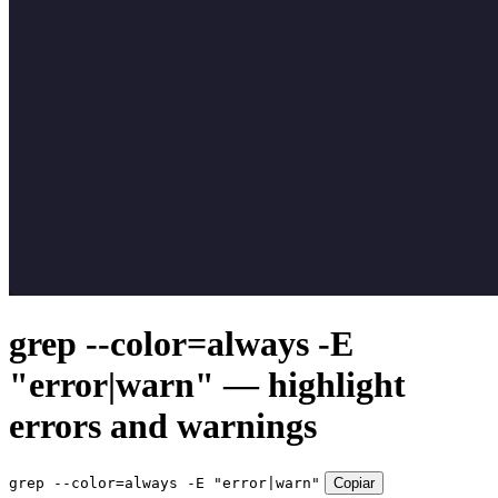
grep --color=always -E
"error|warn" — highlight
errors and warnings
grep --color=always -E "error|warn"
Copiar