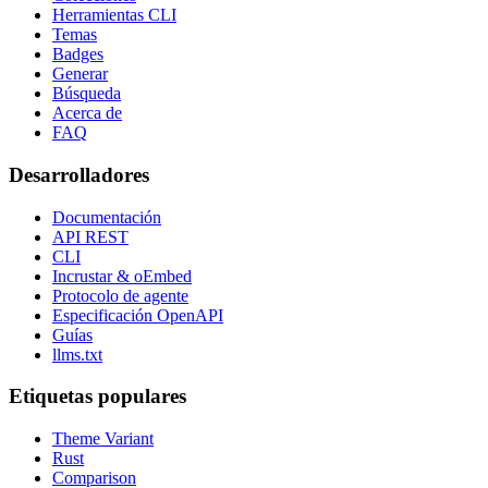
Herramientas CLI
Temas
Badges
Generar
Búsqueda
Acerca de
FAQ
Desarrolladores
Documentación
API REST
CLI
Incrustar & oEmbed
Protocolo de agente
Especificación OpenAPI
Guías
llms.txt
Etiquetas populares
Theme Variant
Rust
Comparison