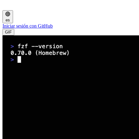
es
Iniciar sesión con GitHub
GIF