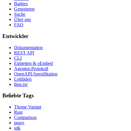
Badges
Generieren
Suche
Über uns
FAQ
Entwickler
Dokumentation
REST API
CLI
Einbetten & oEmbed
Agenten-Protokoll
OpenAPI-Spezifikation
Leitfäden
llms.txt
Beliebte Tags
Theme Variant
Rust
Comparison
peasy
sdk