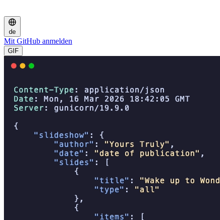
de
Mit GitHub anmelden
GIF