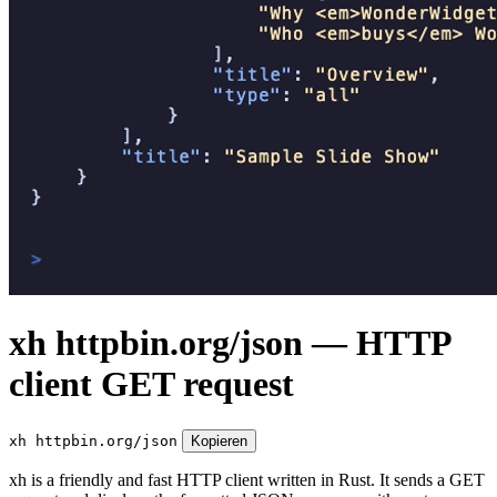
xh httpbin.org/json — HTTP
client GET request
xh httpbin.org/json
Kopieren
xh is a friendly and fast HTTP client written in Rust. It sends a GET