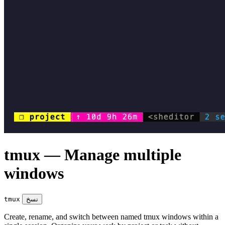
tmux — Manage multiple
windows
نسخ
tmux
Create, rename, and switch between named tmux windows within a