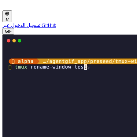
ar
تسجيل الدخول عبر GitHub
GIF