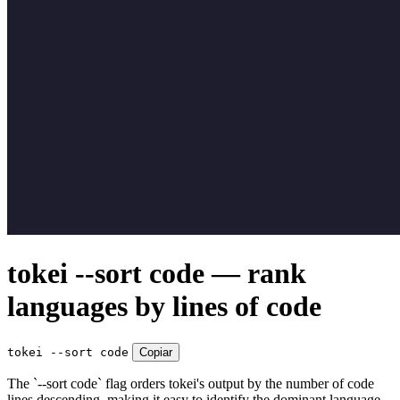
tokei --sort code — rank
languages by lines of code
tokei --sort code
Copiar
The `--sort code` flag orders tokei's output by the number of code
lines descending, making it easy to identify the dominant language