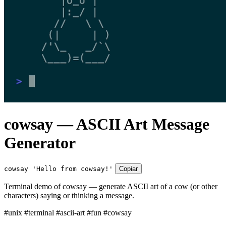
cowsay — ASCII Art Message
Generator
cowsay 'Hello from cowsay!'
Copiar
Terminal demo of cowsay — generate ASCII art of a cow (or other
characters) saying or thinking a message.
#unix
#terminal
#ascii-art
#fun
#cowsay