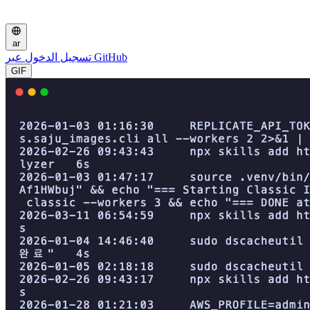
ar
تسجيل الدخول عبر GitHub
GIF